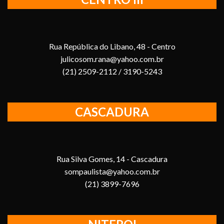
Rua República do Libano, 48 - Centro
julicosom.rana@yahoo.com.br
(21) 2509-2112 / 3190-5243
CASCADURA
Rua Silva Gomes, 14 - Cascadura
sompaulista@yahoo.com.br
(21) 3899-7696