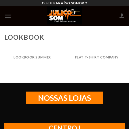
Skip
O SEU PARAÍSO SONORO
to
content
LOOKBOOK
LOOKBOOK SUMMER
FLAT T-SHIRT COMPANY
NOSSAS LOJAS
CENTRO I