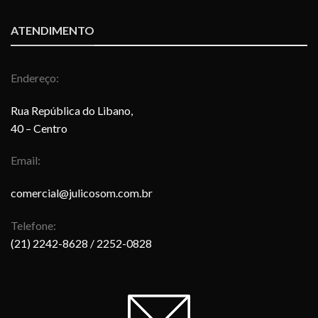
ATENDIMENTO
Endereço:
Rua República do Libano,
40 – Centro
Email:
comercial@julicosom.com.br
Telefone:
(21) 2242-8628
/ 2252-0828