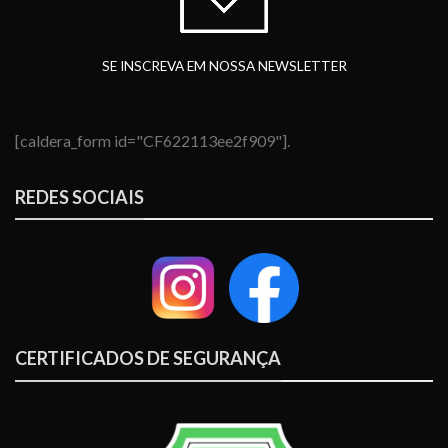
SE INSCREVA EM NOSSA NEWSLETTER
[caldera_form id="CF622113ee2f909"].
REDES SOCIAIS
CERTIFICADOS DE SEGURANÇA