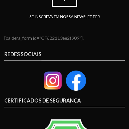
SE INSCREVA EM NOSSA NEWSLETTER
[caldera_form id="CF622113ee2f909"].
REDES SOCIAIS
CERTIFICADOS DE SEGURANÇA