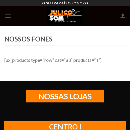
Skip
O SEU PARAÍSO SONORO
to
content
NOSSOS FONES
[ux_products type=”row” cat=”83″ products=”4″]
NOSSAS LOJAS
CENTRO I