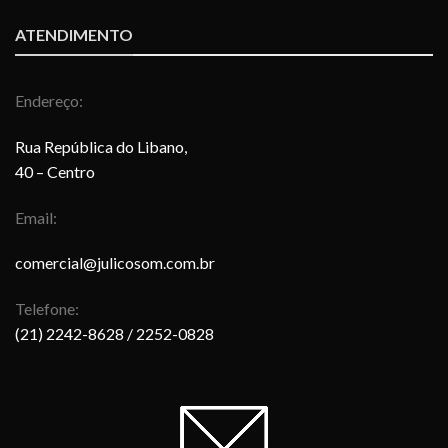
ATENDIMENTO
Endereço:
Rua República do Libano,
40 – Centro
Email:
comercial@julicosom.com.br
Telefone:
(21) 2242-8628
/ 2252-0828