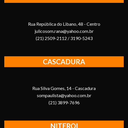
Rua República do Libano, 48 - Centro
julicosom.rana@yahoo.com.br
(21) 2509-2112 / 3190-5243
CASCADURA
Rua Silva Gomes, 14 - Cascadura
sompaulista@yahoo.com.br
(21) 3899-7696
NITEROI