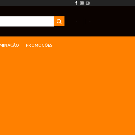
-
-
UMINAÇÃO
PROMOÇÕES