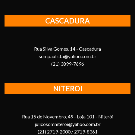
CASCADURA
Rua Silva Gomes, 14 - Cascadura
sompaulista@yahoo.com.br
(21) 3899-7696
NITEROI
Rua 15 de Novembro, 49 - Loja 101 - Niterói
julicosomniteroi@yahoo.com.br
(21) 2719-2000 / 2719-8361