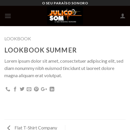
Skip
O SEU PARAÍSO SONORO
to
content
LOOKBOOK
LOOKBOOK SUMMER
Lorem ipsum dolor sit amet, consectetuer adipiscing elit, sed
diam nonummy nibh euismod tincidunt ut laoreet dolore
magna aliquam erat volutpat.
Flat T-Shirt Company