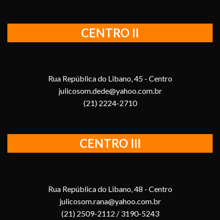
CENTRO II
Rua República do Libano, 45 - Centro
julicosom.dede@yahoo.com.br
(21) 2224-2710
CENTRO III
Rua República do Libano, 48 - Centro
julicosom.rana@yahoo.com.br
(21) 2509-2112 / 3190-5243