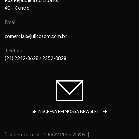
40 – Centro
Email:
comercial@julicosom.com.br
Telefone:
(21) 2242-8628
/ 2252-0828
SE INSCREVA EM NOSSA NEWSLETTER
[caldera_form id="CF622113ee2f909"].