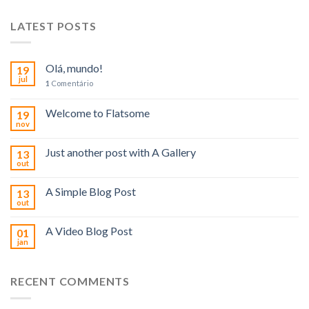
LATEST POSTS
Olá, mundo!
19
jul
1
Comentário
Welcome to Flatsome
19
nov
Just another post with A Gallery
13
out
A Simple Blog Post
13
out
A Video Blog Post
01
jan
RECENT COMMENTS