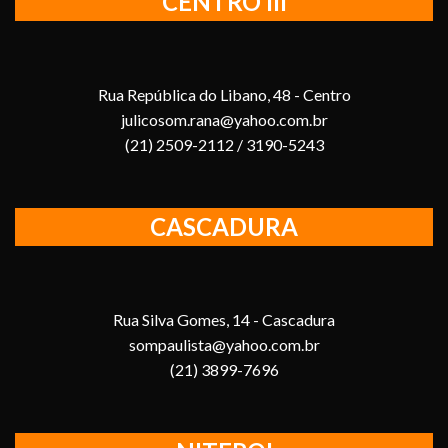
CENTRO III
Rua República do Libano, 48 - Centro
julicosom.rana@yahoo.com.br
(21) 2509-2112 / 3190-5243
CASCADURA
Rua Silva Gomes, 14 - Cascadura
sompaulista@yahoo.com.br
(21) 3899-7696