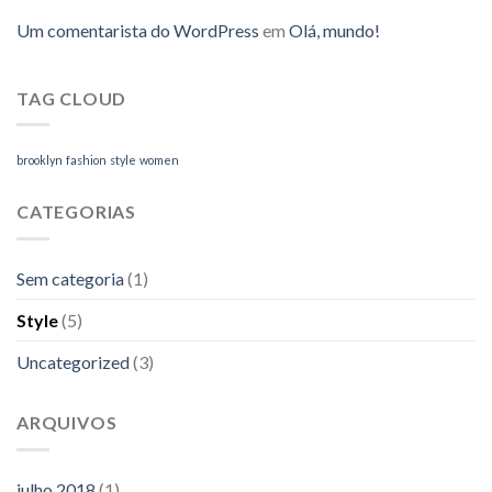
Um comentarista do WordPress
em
Olá, mundo!
TAG CLOUD
brooklyn
fashion
style
women
CATEGORIAS
Sem categoria
(1)
Style
(5)
Uncategorized
(3)
ARQUIVOS
julho 2018
(1)