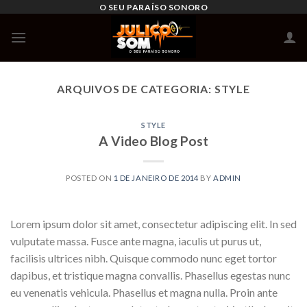
Skip
O SEU PARAÍSO SONORO
to
content
ARQUIVOS DE CATEGORIA:
STYLE
STYLE
A Video Blog Post
POSTED ON
1 DE JANEIRO DE 2014
BY
ADMIN
Lorem ipsum dolor sit amet, consectetur adipiscing elit. In sed
vulputate massa. Fusce ante magna, iaculis ut purus ut,
facilisis ultrices nibh. Quisque commodo nunc eget tortor
dapibus, et tristique magna convallis. Phasellus egestas nunc
eu venenatis vehicula. Phasellus et magna nulla. Proin ante