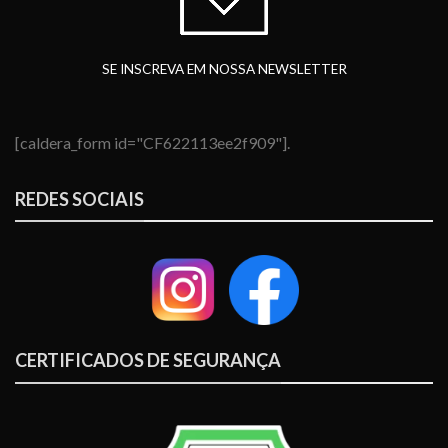
SE INSCREVA EM NOSSA NEWSLETTER
[caldera_form id="CF622113ee2f909"].
REDES SOCIAIS
CERTIFICADOS DE SEGURANÇA