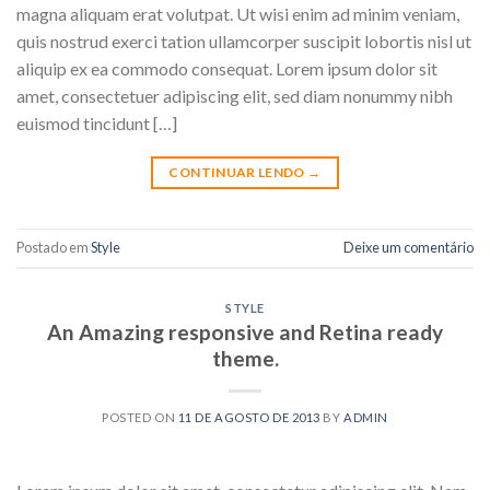
magna aliquam erat volutpat. Ut wisi enim ad minim veniam,
quis nostrud exerci tation ullamcorper suscipit lobortis nisl ut
aliquip ex ea commodo consequat. Lorem ipsum dolor sit
amet, consectetuer adipiscing elit, sed diam nonummy nibh
euismod tincidunt […]
CONTINUAR LENDO
→
Postado em
Style
Deixe um comentário
STYLE
An Amazing responsive and Retina ready
theme.
POSTED ON
11 DE AGOSTO DE 2013
BY
ADMIN