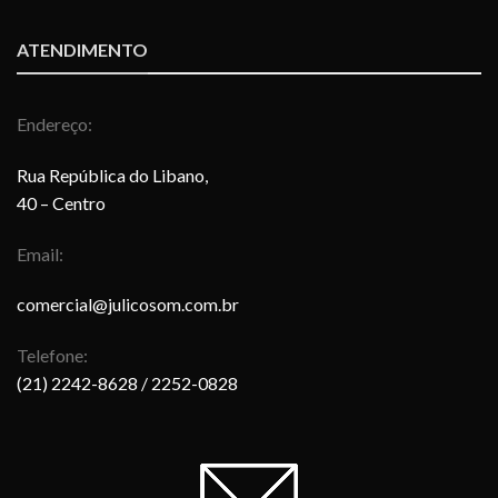
ATENDIMENTO
Endereço:
Rua República do Libano,
40 – Centro
Email:
comercial@julicosom.com.br
Telefone:
(21) 2242-8628
/ 2252-0828