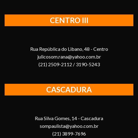
CENTRO III
Rua República do Libano, 48 - Centro
julicosom.rana@yahoo.com.br
(21) 2509-2112 / 3190-5243
CASCADURA
Rua Silva Gomes, 14 - Cascadura
sompaulista@yahoo.com.br
(21) 3899-7696