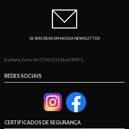
SE INSCREVA EM NOSSA NEWSLETTER
[caldera_form id="CF622113ee2f909"].
REDES SOCIAIS
CERTIFICADOS DE SEGURANÇA