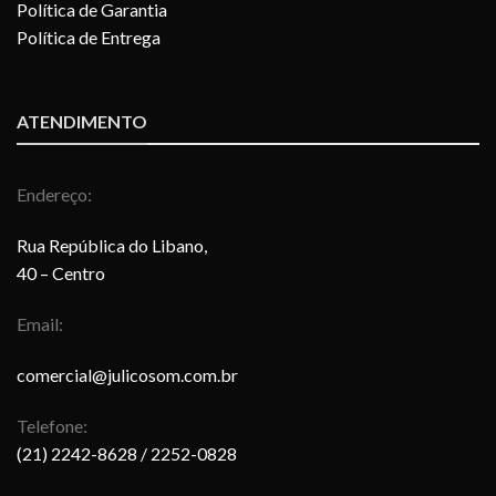
Política de Garantia
Política de Entrega
ATENDIMENTO
Endereço:
Rua República do Libano,
40 – Centro
Email:
comercial@julicosom.com.br
Telefone:
(21) 2242-8628
/ 2252-0828