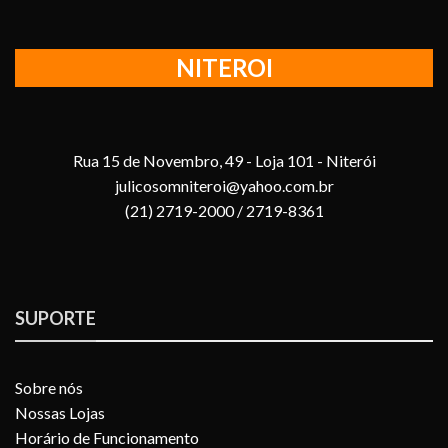
NITEROI
Rua 15 de Novembro, 49 - Loja 101 - Niterói
julicosomniteroi@yahoo.com.br
(21) 2719-2000 / 2719-8361
SUPORTE
Sobre nós
Nossas Lojas
Horário de Funcionamento