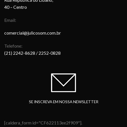
40 – Centro
Email:
comercial@julicosom.com.br
Telefone:
(21) 2242-8628
/ 2252-0828
SE INSCREVA EM NOSSA NEWSLETTER
[caldera_form id="CF622113ee2f909"].