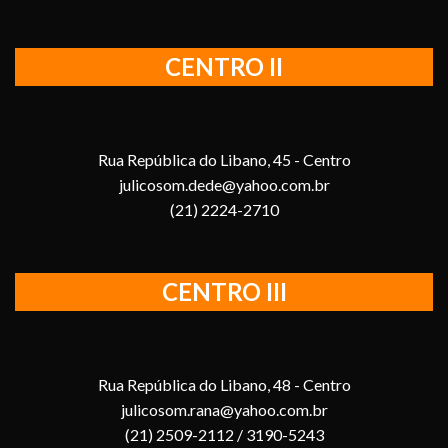
CENTRO II
Rua República do Libano, 45 - Centro
julicosom.dede@yahoo.com.br
(21) 2224-2710
CENTRO III
Rua República do Libano, 48 - Centro
julicosom.rana@yahoo.com.br
(21) 2509-2112 / 3190-5243