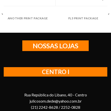
ANOTHER PRINT PACKAGE
FL3 PRINT PACKAGE
NOSSAS LOJAS
CENTRO I
Rua República do Libano, 40 - Centro
julicosom.dede@yahoo.com.br
(21) 2242-8628 / 2252-0828