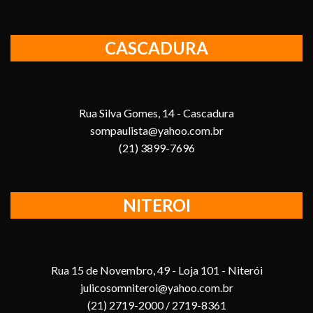
CASCADURA
Rua Silva Gomes, 14 - Cascadura
sompaulista@yahoo.com.br
(21) 3899-7696
NITEROI
Rua 15 de Novembro, 49 - Loja 101 - Niterói
julicosomniteroi@yahoo.com.br
(21) 2719-2000 / 2719-8361