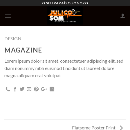
Skip
O SEU PARAÍSO SONORO
to
content
DESIGN
MAGAZINE
Lorem ipsum dolor sit amet, consectetuer adipiscing elit, sed
diam nonummy nibh euismod tincidunt ut laoreet dolore
magna aliquam erat volutpat
Flatsome Poster Print