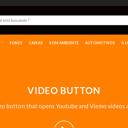
FONES
CAIXAS
SOM AMBIENTE
AUTOMOTIVOS
IL
VIDEO BUTTON
eo button that opens Youtube and Viemo videos