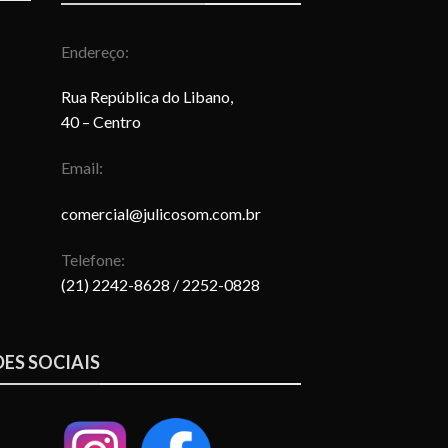
Endereço:
Rua República do Libano,
40 – Centro
Email:
comercial@julicosom.com.br
Telefone:
(21) 2242-8628
/ 2252-0828
DES SOCIAIS