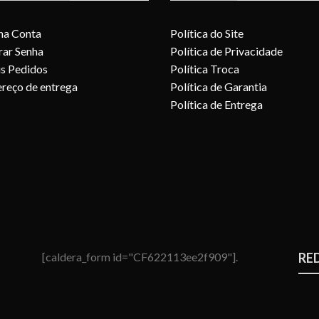
ha Conta
Política do Site
rar Senha
Política de Privacidade
s Pedidos
Política Troca
reço de entrega
Política de Garantia
Política de Entrega
[caldera_form id="CF622113ee2f909"].
RE