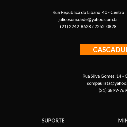
Rua República do Libano, 40 - Centro
julicosom.dede@yahoo.com.br
(21) 2242-8628 / 2252-0828
CASCADU
Rua Silva Gomes, 14 -
sompaulista@yahoo
(21) 3899-76
SUPORTE
MI