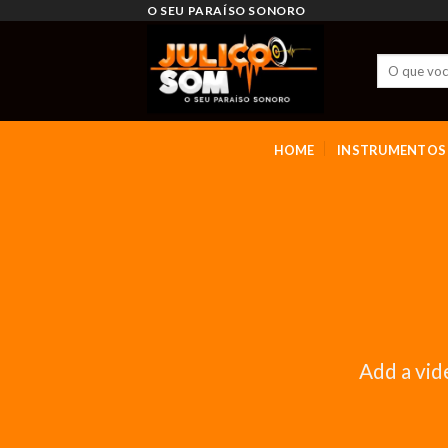
Skip
O SEU PARAÍSO SONORO
to
content
HOME
INSTRUMENTOS
Add a vid