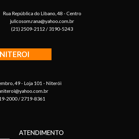
Rua República do Libano, 48 - Centro
julicosom.rana@yahoo.com.br
(21) 2509-2112 / 3190-5243
NITEROI
mbro, 49 - Loja 101 - Niterói
mniteroi@yahoo.com.br
719-2000 / 2719-8361
ATENDIMENTO