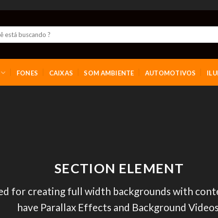
FONES
CAIXAS
SOM AMBIENTE
AUTOMOTIVOS
IL
SECTION ELEMENT
ed for creating full width backgrounds with conte
have Parallax Effects and Background Videos