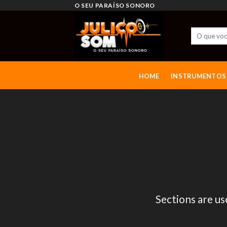
Skip
O SEU PARAÍSO SONORO
to
content
HOME
INSTRUMENTOS
Sections are us