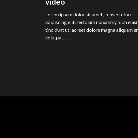
video
Lorem ipsum dolor sit amet, consectetuer
adipiscing elit, sed diam nonummy nibh eui
tincidunt ut laoreet dolore magna aliquam e
volutpat….