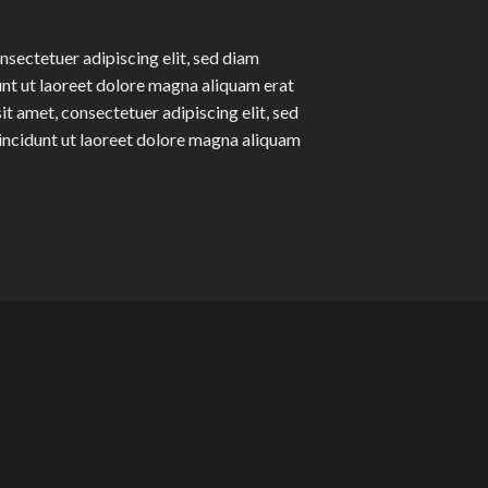
nsectetuer adipiscing elit, sed diam
t ut laoreet dolore magna aliquam erat
t amet, consectetuer adipiscing elit, sed
ncidunt ut laoreet dolore magna aliquam