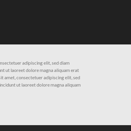
nsectetuer adipiscing elit, sed diam
t ut laoreet dolore magna aliquam erat
t amet, consectetuer adipiscing elit, sed
ncidunt ut laoreet dolore magna aliquam