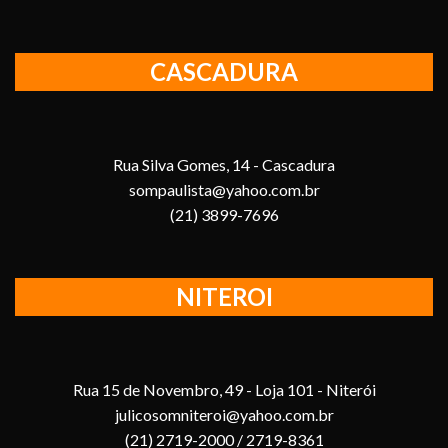
CASCADURA
Rua Silva Gomes, 14 - Cascadura
sompaulista@yahoo.com.br
(21) 3899-7696
NITEROI
Rua 15 de Novembro, 49 - Loja 101 - Niterói
julicosomniteroi@yahoo.com.br
(21) 2719-2000 / 2719-8361