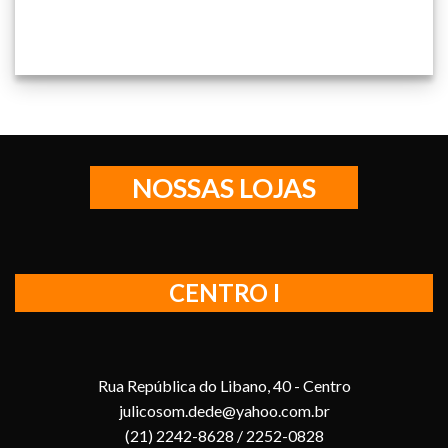
NOSSAS LOJAS
CENTRO I
Rua República do Libano, 40 - Centro
julicosom.dede@yahoo.com.br
(21) 2242-8628 / 2252-0828