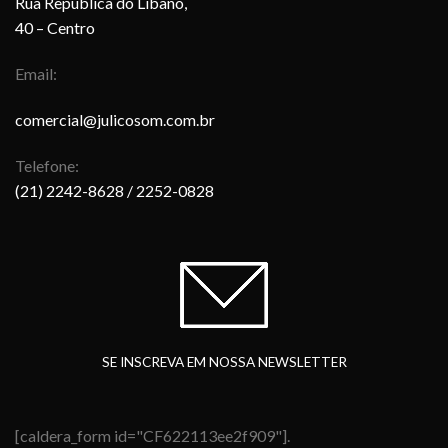
Rua República do Libano,
40 – Centro
Email:
comercial@julicosom.com.br
Telefone:
(21) 2242-8628
/ 2252-0828
SE INSCREVA EM NOSSA NEWSLETTER
[caldera_form id="CF622113ee2f909"].