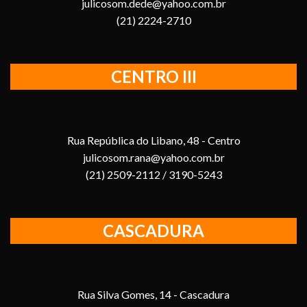
julicosom.dede@yahoo.com.br
(21) 2224-2710
CENTRO III
Rua República do Libano, 48 - Centro
julicosom.rana@yahoo.com.br
(21) 2509-2112 / 3190-5243
CASCADURA
Rua Silva Gomes, 14 - Cascadura