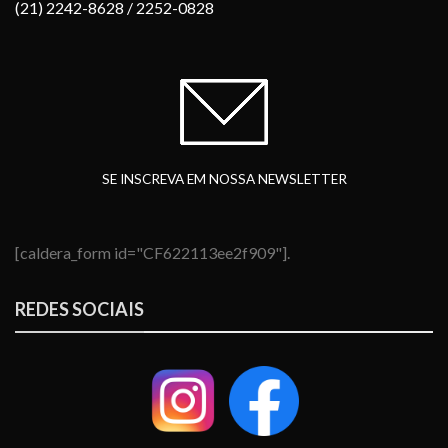
(21) 2242-8628
/ 2252-0828
SE INSCREVA EM NOSSA NEWSLETTER
[caldera_form id="CF622113ee2f909"].
REDES SOCIAIS