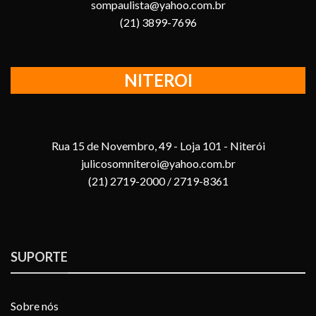
sompaulista@yahoo.com.br
(21) 3899-7696
NITEROI
Rua 15 de Novembro, 49 - Loja 101 - Niterói
julicosomniteroi@yahoo.com.br
(21) 2719-2000 / 2719-8361
SUPORTE
Sobre nós