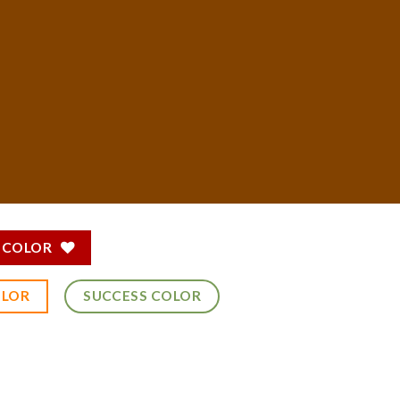
 COLOR
OLOR
SUCCESS COLOR