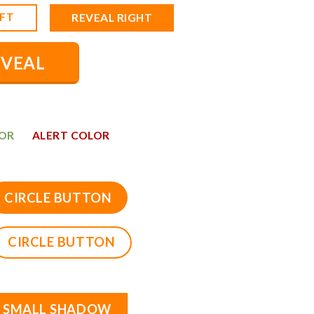
EFT
REVEAL RIGHT
EVEAL
LOR
ALERT COLOR
CIRCLE BUTTON
CIRCLE BUTTON
SMALL SHADOW