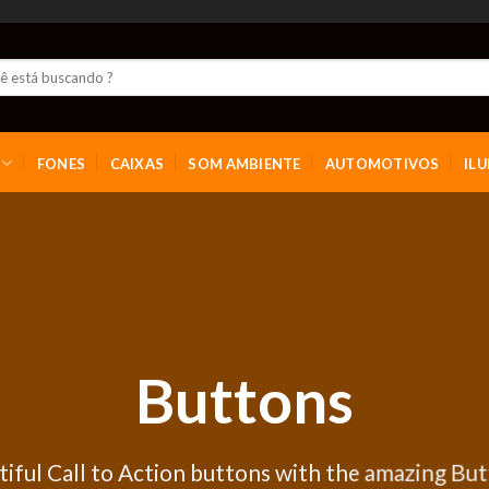
FONES
CAIXAS
SOM AMBIENTE
AUTOMOTIVOS
IL
Buttons
tiful Call to Action buttons with the amazing Bu