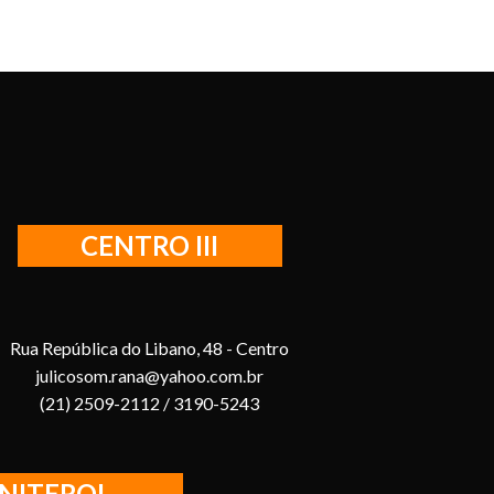
CENTRO III
Rua República do Libano, 48 - Centro
julicosom.rana@yahoo.com.br
(21) 2509-2112 / 3190-5243
NITEROI