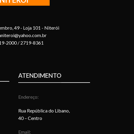
mbro, 49 - Loja 101 - Niterói
mniteroi@yahoo.com.br
719-2000 / 2719-8361
ATENDIMENTO
Endereço:
Rua República do Libano,
40 – Centro
Email: