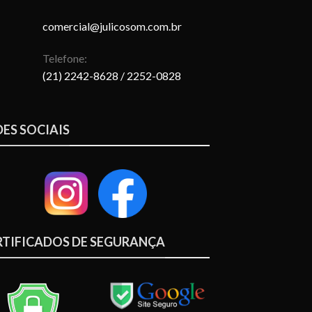
comercial@julicosom.com.br
Telefone:
(21) 2242-8628
/ 2252-0828
DES SOCIAIS
RTIFICADOS DE SEGURANÇA