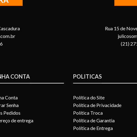
 Cascadura
Rua 15 de Nove
.com.br
julicoso
96
(21) 2
NHA CONTA
POLITICAS
ha Conta
Política do Site
rar Senha
Política de Privacidade
s Pedidos
Política Troca
reço de entrega
Política de Garantia
Política de Entrega