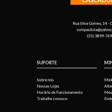
Rua Silva Gomes, 14 -
sompaulista@yahoo
(21) 3899-76
SUPORTE
MI
Sobre nós
Min
Nossas Lojas
Alte
Horário de Funcionamento
Meu
Trabalhe conosco
Ende