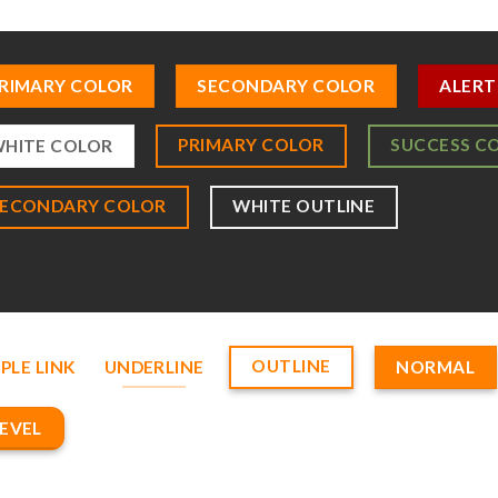
RIMARY COLOR
SECONDARY COLOR
ALERT
PRIMARY COLOR
SUCCESS C
HITE COLOR
SECONDARY COLOR
WHITE OUTLINE
OUTLINE
PLE LINK
UNDERLINE
NORMAL
EVEL