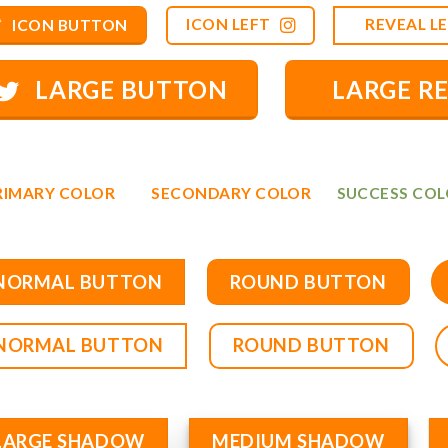
ICON LEFT
REVEAL L
ICON BUTTON
LARGE BUTTON
LARGE R
RIMARY COLOR
SECONDARY COLOR
SUCCESS CO
NORMAL BUTTON
ROUND BUTTON
NORMAL BUTTON
ROUND BUTTON
LARGE SHADOW
MEDIUM SHADOW