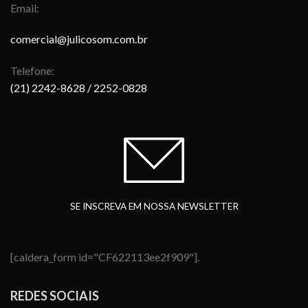
Email:
comercial@julicosom.com.br
Telefone:
(21) 2242-8628
/ 2252-0828
SE INSCREVA EM NOSSA NEWSLETTER
[caldera_form id="CF622113ee2f909"].
REDES SOCIAIS