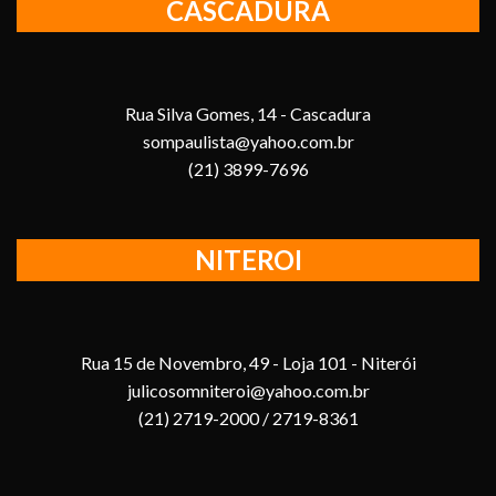
CASCADURA
Rua Silva Gomes, 14 - Cascadura
sompaulista@yahoo.com.br
(21) 3899-7696
NITEROI
Rua 15 de Novembro, 49 - Loja 101 - Niterói
julicosomniteroi@yahoo.com.br
(21) 2719-2000 / 2719-8361