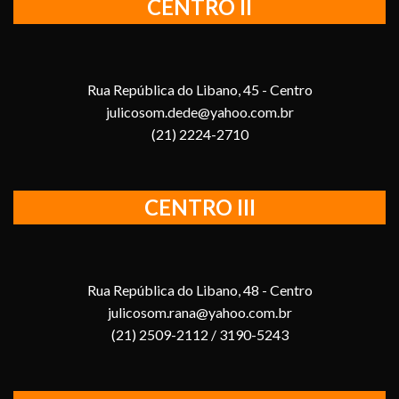
CENTRO II
Rua República do Libano, 45 - Centro
julicosom.dede@yahoo.com.br
(21) 2224-2710
CENTRO III
Rua República do Libano, 48 - Centro
julicosom.rana@yahoo.com.br
(21) 2509-2112 / 3190-5243