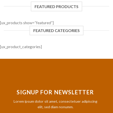
FEATURED PRODUCTS
[ux_products show=”featured”]
FEATURED CATEGORIES
[ux_product_categories]
SIGNUP FOR NEWSLETTER
Lorem ipsum dolor sit amet, consectetuer adipiscing
elit, sed diam nonumm.