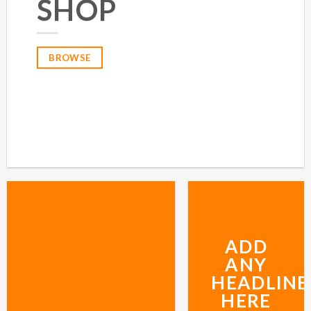
SHOP
BROWSE
ADD
ANY
HEADLINE
HERE