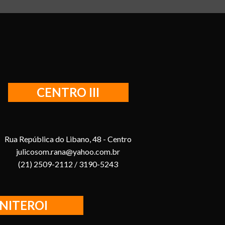
CENTRO III
Rua República do Libano, 48 - Centro
julicosom.rana@yahoo.com.br
(21) 2509-2112 / 3190-5243
NITEROI