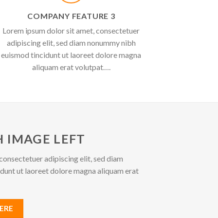
COMPANY FEATURE 3
Lorem ipsum dolor sit amet, consectetuer
adipiscing elit, sed diam nonummy nibh
euismod tincidunt ut laoreet dolore magna
aliquam erat volutpat….
 IMAGE LEFT
consectetuer adipiscing elit, sed diam
unt ut laoreet dolore magna aliquam erat
ERE