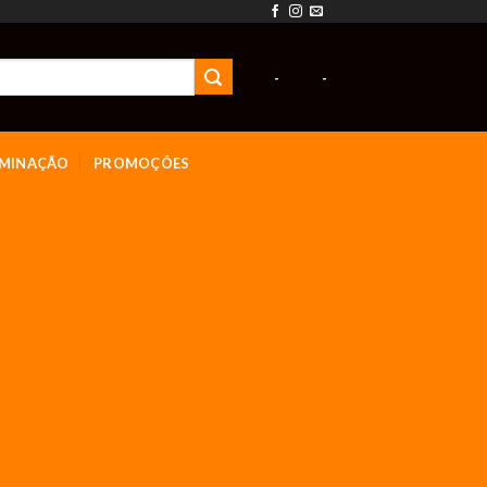
-
-
UMINAÇÃO
PROMOÇÕES