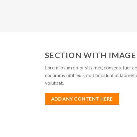
SECTION WITH IMAGE
Lorem ipsum dolor sit amet, consectetuer adi
nonummy nibh euismod tincidunt ut laoreet 
volutpat.
ADD ANY CONTENT HERE