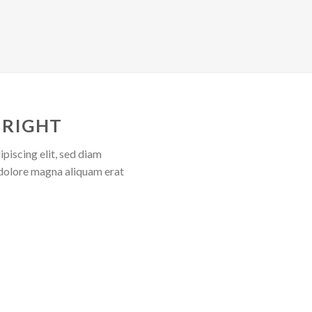
 RIGHT
piscing elit, sed diam
dolore magna aliquam erat