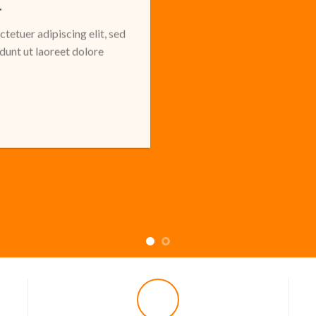
E
tetuer adipiscing elit, sed
unt ut laoreet dolore