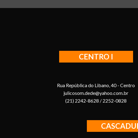
CENTRO I
Rua República do Libano, 40 - Centro
julicosom.dede@yahoo.com.br
(21) 2242-8628 / 2252-0828
CASCADU