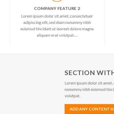
COMPANY FEATURE 2
Lorem ipsum dolor sit amet, consectetuer
adipiscing elit, sed diam nonummy nibh
euismod tincidunt ut laoreet dolore magna
aliquam erat volutpat….
SECTION WITH
Lorem ipsum dolor sit amet, 
nonummy nibh euismod tincid
volutpat.
ADD ANY CONTENT H