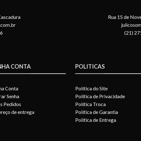
 Cascadura
Rua 15 de Nove
.com.br
julicoso
96
(21) 2
NHA CONTA
POLITICAS
ha Conta
Política do Site
rar Senha
Política de Privacidade
s Pedidos
Política Troca
reço de entrega
Política de Garantia
Política de Entrega