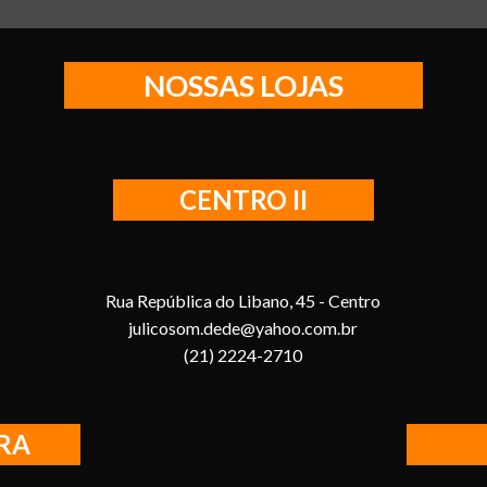
NOSSAS LOJAS
CENTRO II
Rua República do Libano, 45 - Centro
julicosom.dede@yahoo.com.br
(21) 2224-2710
RA