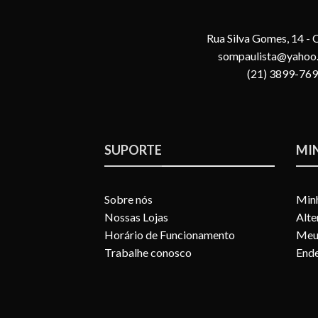
Rua Silva Gomes, 14 -
sompaulista@yahoo
(21) 3899-76
SUPORTE
MI
Sobre nós
Min
Nossas Lojas
Alte
Horário de Funcionamento
Meu
Trabalhe conosco
Ende